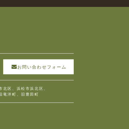
お問い合わせフォーム
市北区、浜松市浜北区、
旧竜洋町、旧豊田町