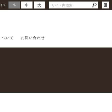
大
中
イズ
小
について
お問い合わせ