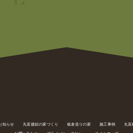
お知らせ
丸富建綜の家づくり
板倉造りの家
施工事例
丸富