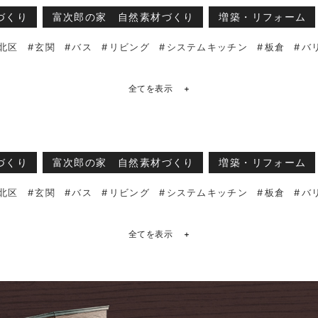
づくり
富次郎の家 自然素材づくり
増築・リフォーム
北区
玄関
バス
リビング
システムキッチン
板倉
バ
全てを表示
+
づくり
富次郎の家 自然素材づくり
増築・リフォーム
北区
玄関
バス
リビング
システムキッチン
板倉
バ
全てを表示
+