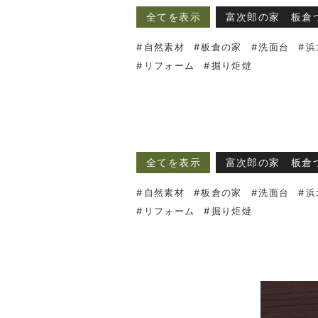
全てを表示
富次郎の家 板倉
自然素材
板倉の家
洗面台
浜
リフォーム
掘り炬燵
全てを表示
富次郎の家 板倉
自然素材
板倉の家
洗面台
浜
リフォーム
掘り炬燵