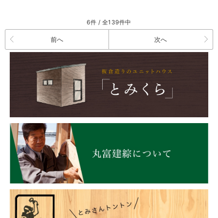
6件 / 全139件中
前へ
次へ