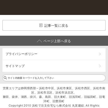
記事一覧に戻る
ページ上部へ戻る
プライバシーポリシー
サイトマップ
営業エリアは静岡県西部～浜松市中区、浜松市東区、浜松市西区、浜松市南
区、浜松市北区、浜松市浜北区、
磐田、袋井、湖西、掛川、森、島田、旧大東町、旧浅羽町、旧福田町、旧竜
洋町、旧豊田町
Copyright 2010 浜松で注文住宅なら株式会社 丸富建綜. All Rights