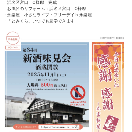
浜名区宮口 O様邸 完成
お風呂のリフォーム：浜名区宮口 O様邸
・永楽屋 小さなライブ・フリーデイin 永楽屋
・「とみくら」いつでも見学できます