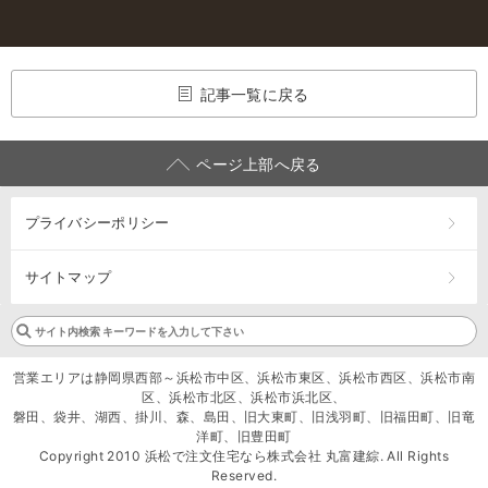
記事一覧に戻る
ページ上部へ戻る
プライバシーポリシー
サイトマップ
営業エリアは静岡県西部～浜松市中区、浜松市東区、浜松市西区、浜松市南
区、浜松市北区、浜松市浜北区、
磐田、袋井、湖西、掛川、森、島田、旧大東町、旧浅羽町、旧福田町、旧竜
洋町、旧豊田町
Copyright 2010 浜松で注文住宅なら株式会社 丸富建綜. All Rights
Reserved.