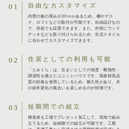
自由なカスタマイズ
01
内壁の板の厚みが30ｍｍあるため、棚やデス
ク、ロフトなどの取付が可能です。自由設計なの
で、何処でも設置できます。また、外部にウッド
デッキなども取り付けられるため、生活スタイル
に合わせてカスタマイズできます。
住居としての利用も可能
02
「とみくら」は、住まいとしての強度・断熱性・
調湿性を備えたユニットハウスです。国産材高品
質の杉板を使用しているため、耐久性があり、木
の経年変化の風合いを楽しめるのが特徴です。
短期間での組立
03
構造体を工場でプレカット加工して、現地で組み
立てるため、短納期での組立が可能です。工期