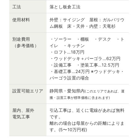
工法
落とし板倉工法
使用材料
外壁：サイジング 屋根：ガルバリウ
ム鋼板 床・天井・内壁：天竜杉
別途費用
・ソーラー ・棚板 ・デスク ・ト
（参考価格）
イレ ・キッチン
・ロフト…18万円
・ウッドデッキ＋パーゴラ…62万円
・設備工事 ・塗装工事…12.5万円
・基礎工事…24万円 ※ウッドデッキ・
パーゴラ設置の場合
設置可能エリア
静岡県・愛知県内
(このエリアであれば、運
搬・設置工事が標準価格に含まれます)
屋内、屋外
引込工事は、近くに電線があれば無料
電気工事
です。
離れの場合は母屋からの距離によりま
す。(5〜10万円程)