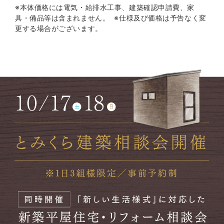
※本体価格には電気・給排水工事、建築確認申請費、家
具・備品等は含まれません。 ※仕様及び価格は予告なく変
更する場合がございます。