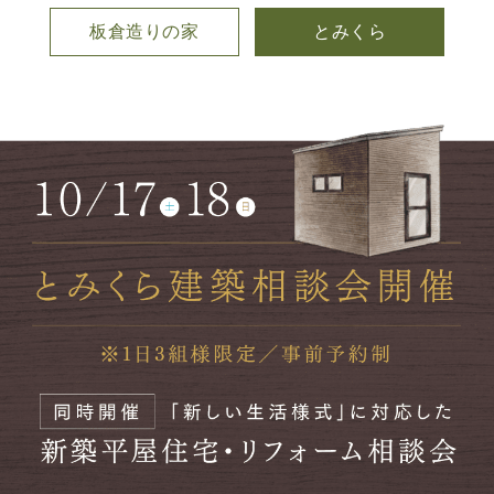
板倉造りの家
とみくら