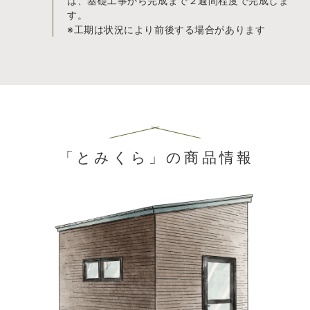
は、基礎工事から完成まで２週間程度で完成しま
す。
※工期は状況により前後する場合があります
「とみくら」の商品情報