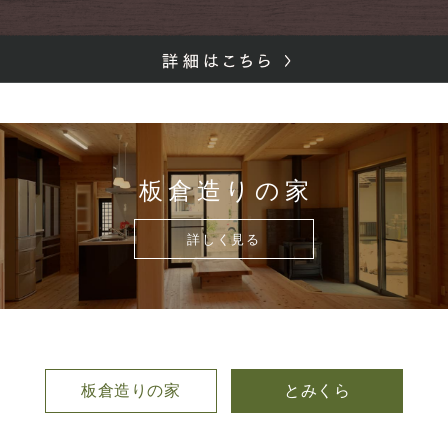
板倉造りの家
詳しく見る
板倉造りの家
とみくら