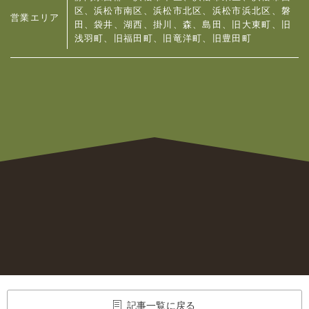
区、浜松市南区、浜松市北区、浜松市浜北区、
磐
営業エリア
田、袋井、湖西、掛川、森、島田、旧大東町、旧
浅羽町、旧福田町、旧竜洋町、旧豊田町
記事一覧に戻る