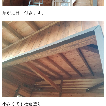
扉が近日 付きます。
小さくても板倉造り