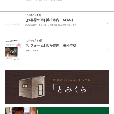
10年03月13日
[お客様の声] 浜松市内 M.M様
杉の木の家で、香りも良く、湿気の吸排出が非常に良いです。
10年03月13日
[リフォーム] 浜松市内 長光寺様
感謝しています。