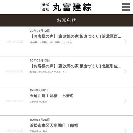
お知らせ
20年05月12日
【お客様の声】[富次郎の家 板倉づくり] 浜北区西美薗 N様邸
1年点検にお邪魔した時に頂戴いたしました。
20年05月12日
【お客様の声】[富次郎の家 板倉づくり] 北区引佐町 M様邸
お引渡し時にご記入いただきました。
15年05月01日
天竜川町Ｉ邸様 上棟式
工事内容のご案内
15年03月20日
浜松市東区天竜川町 Ｉ邸様
工事内容のご案内