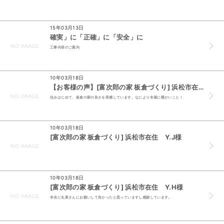
15年03月13日
確実」に「正確」に「安全」に
工事内容のご案内
10年03月18日
【お客様の声】[富次郎の家 板倉づくり] 浜松市在住 M.M様
住みはじめて、板倉の家の良さを実感しています。なにより冬場に暖かいこと！
10年03月18日
[富次郎の家 板倉づくり] 浜松市在住 Y.J様
10年03月18日
[富次郎の家 板倉づくり] 浜松市在住 Y.H様
本当に丸富さんにお願いして良かったと思っていますし感謝しています。