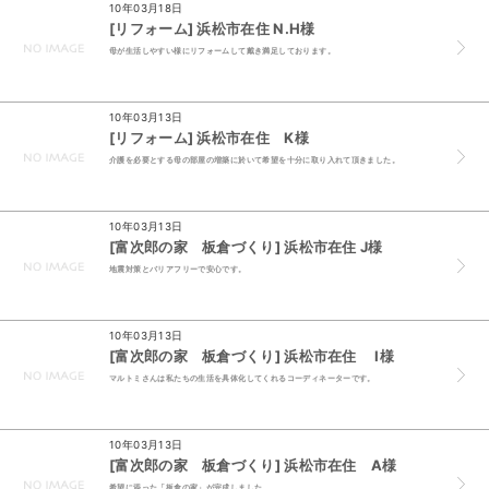
10年03月18日
[リフォーム] 浜松市在住 N.H様
母が生活しやすい様にリフォームして戴き満足しております。
10年03月13日
[リフォーム] 浜松市在住 K様
介護を必要とする母の部屋の増築に於いて希望を十分に取り入れて頂きました。
10年03月13日
[富次郎の家 板倉づくり] 浜松市在住 J様
地震対策とバリアフリーで安心です。
10年03月13日
[富次郎の家 板倉づくり] 浜松市在住 I様
マルトミさんは私たちの生活を具体化してくれるコーディネーターです。
10年03月13日
[富次郎の家 板倉づくり] 浜松市在住 A様
希望に添った「板倉の家」が完成しました。