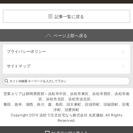
記事一覧に戻る
ページ上部へ戻る
プライバシーポリシー
サイトマップ
営業エリアは静岡県西部～浜松市中区、浜松市東区、浜松市西区、浜松市南
区、浜松市北区、浜松市浜北区、
磐田、袋井、湖西、掛川、森、島田、旧大東町、旧浅羽町、旧福田町、旧竜
洋町、旧豊田町
Copyright 2010 浜松で注文住宅なら株式会社 丸富建綜. All Rights
Reserved.
PC表示に切り替える