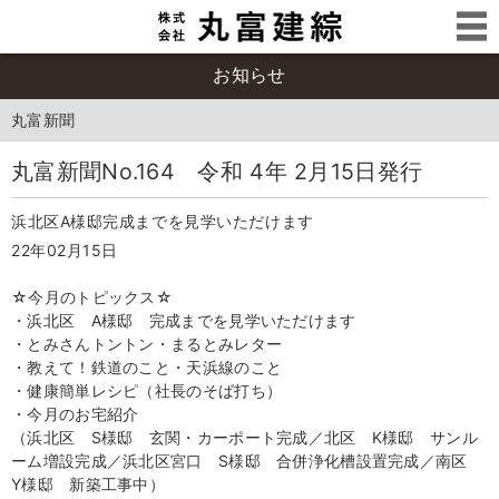
お知らせ
丸富新聞
丸富新聞No.164 令和 4年 2月15日発行
浜北区A様邸完成までを見学いただけます
22年02月15日
☆今月のトピックス☆
・浜北区 A様邸 完成までを見学いただけます
・とみさんトントン・まるとみレター
・教えて！鉄道のこと・天浜線のこと
・健康簡単レシピ（社長のそば打ち）
・今月のお宅紹介
（浜北区 S様邸 玄関・カーポート完成／北区 K様邸 サンル
ーム増設完成／浜北区宮口 S様邸 合併浄化槽設置完成／南区
Y様邸 新築工事中）