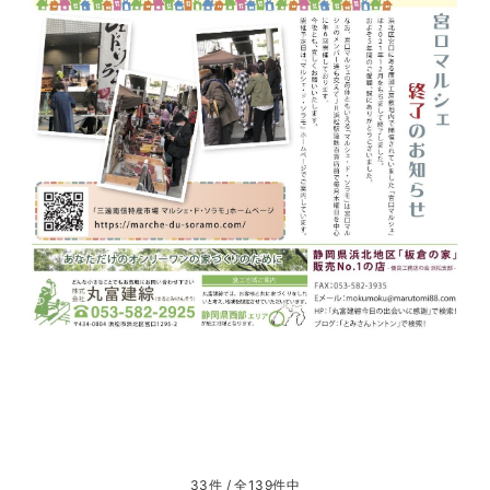
33件 / 全139件中