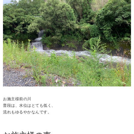
お施主様前の川
普段は、水位はとても低く、
流れもゆるやかなんです。