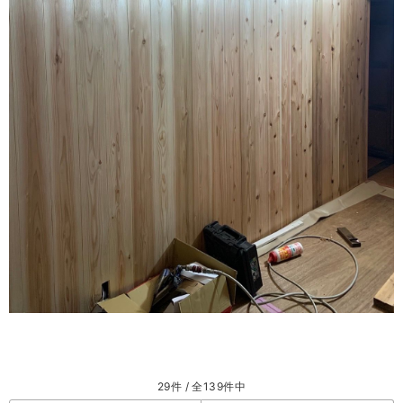
29件 / 全139件中