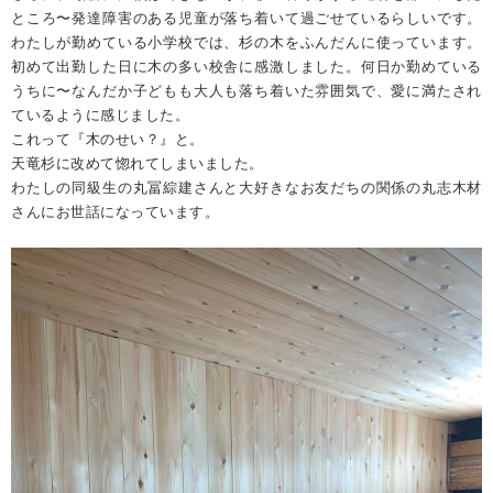
ところ〜発達障害のある児童が落ち着いて過ごせているらしいです。
わたしが勤めている小学校では、杉の木をふんだんに使っています。
初めて出勤した日に木の多い校舎に感激しました。何日か勤めている
うちに〜なんだか子どもも大人も落ち着いた雰囲気で、愛に満たされ
ているように感じました。
これって『木のせい？』と。
天竜杉に改めて惚れてしまいました。
わたしの同級生の丸冨綜建さんと大好きなお友だちの関係の丸志木材
さんにお世話になっています。