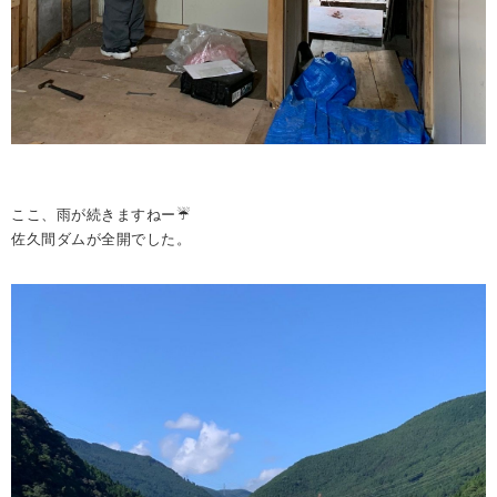
ここ、雨が続きますねー☔️
佐久間ダムが全開でした。