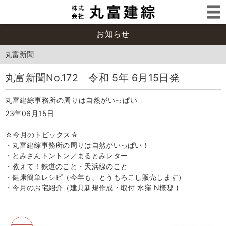
お知らせ
丸富新聞
丸富新聞No.172 令和 5年 6月15日発
丸富建綜事務所の周りは自然がいっぱい
23年06月15日
☆今月のトピックス☆
・丸富建綜事務所の周りは自然がいっぱい！
・とみさんトントン／まるとみレター
・教えて！鉄道のこと・天浜線のこと
・健康簡単レシピ（今年も、とうもろこし販売します）
・今月のお宅紹介（建具新規作成・取付 水窪 N様邸 )