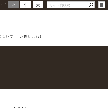
大
中
イズ
小
について
お問い合わせ