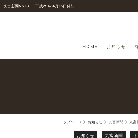
丸富新聞No.135 平成29年 4月15日発行
HOME
お知らせ
トップページ
お知らせ
丸富新聞
丸富
お知らせ
丸富新聞
ト