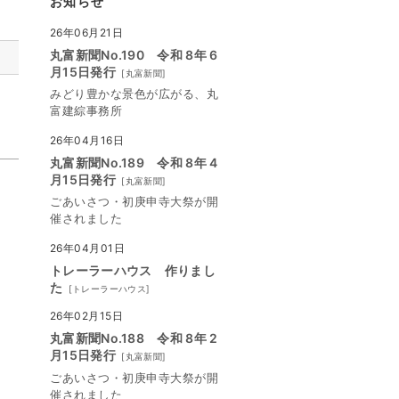
お知らせ
26年06月21日
丸富新聞No.190 令和 8年 6
月15日発行
[
丸富新聞
]
みどり豊かな景色が広がる、丸
富建綜事務所
26年04月16日
丸富新聞No.189 令和 8年 4
月15日発行
[
丸富新聞
]
ごあいさつ・初庚申寺大祭が開
催されました
26年04月01日
トレーラーハウス 作りまし
た
[
トレーラーハウス
]
26年02月15日
丸富新聞No.188 令和 8年 2
月15日発行
[
丸富新聞
]
ごあいさつ・初庚申寺大祭が開
催されました