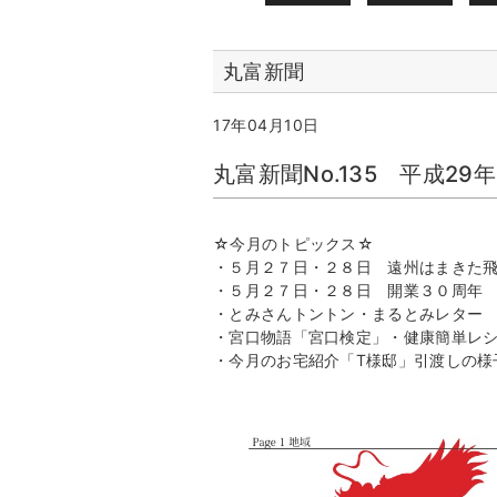
丸富新聞
17年04月10日
丸富新聞No.135 平成29年
☆今月のトピックス☆
・５月２７日・２８日 遠州はまきた
・５月２７日・２８日 開業３０周年
・とみさんトントン・まるとみレター
・宮口物語「宮口検定」・健康簡単レ
・今月のお宅紹介「T様邸」引渡しの様