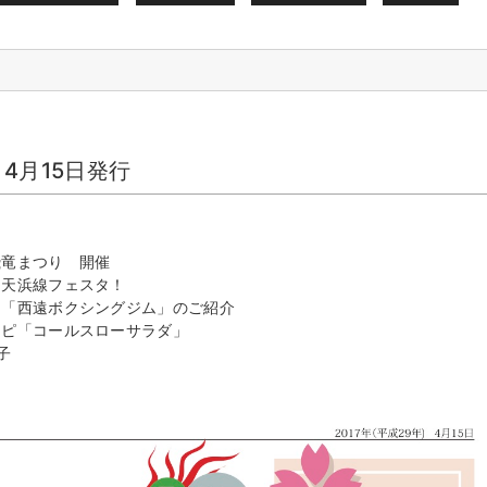
 4月15日発行
飛竜まつり 開催
 天浜線フェスタ！
 「西遠ボクシングジム」のご紹介
シピ「コールスローサラダ」
子