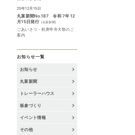
25年12月15日
丸富新聞No.187 令和 7年 12
月15日発行
[
丸富新聞
]
ごあいさつ・初庚申寺大祭のご
案内
お知らせ一覧
お知らせ
丸富新聞
トレーラーハウス
板倉づくり
イベント情報
その他