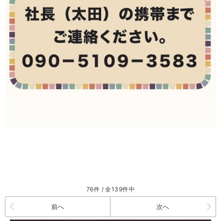
76件 / 全139件中
前へ
次へ