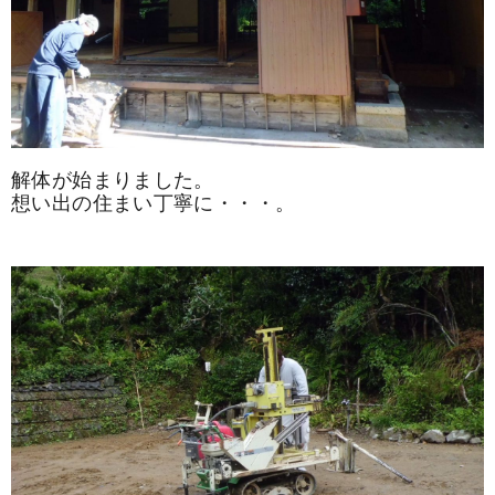
解体が始まりました。
想い出の住まい丁寧に・・・。