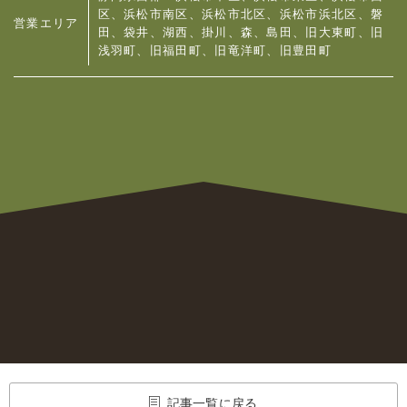
区、浜松市南区、浜松市北区、浜松市浜北区、
磐
営業エリア
田、袋井、湖西、掛川、森、島田、旧大東町、旧
浅羽町、旧福田町、旧竜洋町、旧豊田町
記事一覧に戻る